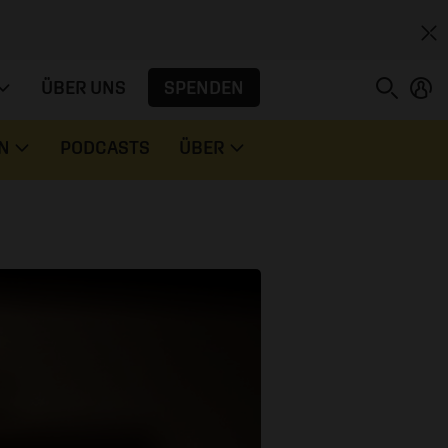
SPENDEN
ÜBER UNS
N
PODCASTS
ÜBER