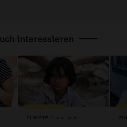
auch
interessieren
01.08.2017
/ Glaube global
27.