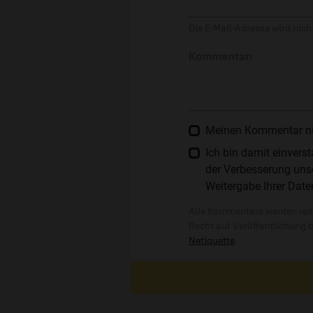
Die E-Mail-Adresse wird nicht
Kommentar:
Meinen Kommentar nich
Ich bin damit einver
der Verbesserung unse
Weitergabe Ihrer Date
Alle Kommentare werden reda
Recht auf Veröffentlichung 
Netiquette
.