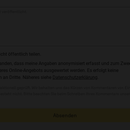
 veröffentlicht.
t öffentlich teilen.
standen, dass meine Angaben anonymisiert erfasst und zum Zwe
res Online-Angebots ausgewertet werden. Es erfolgt keine
n an Dritte. Näheres siehe
Datenschutzerklärung
.
ktionell geprüft. Wir behalten uns das Kürzen von Kommentaren vor. Ei
besteht nicht. Bitte beachten Sie beim Schreiben Ihres Kommentars unse
Absenden