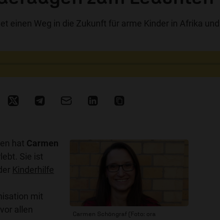
net einen Weg in die Zukunft für arme Kinder in Afrika und
gen hat
Carmen
ebt. Sie ist
 der
Kinderhilfe
isation mit
vor allen
Carmen Schöngraf (Foto: ora