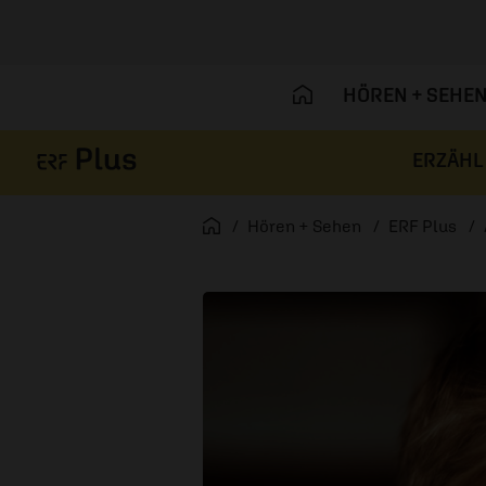
HÖREN + SEHE
ERZÄHL
Navigation überspringen
Startseite
Hören + Sehen
ERF Plus