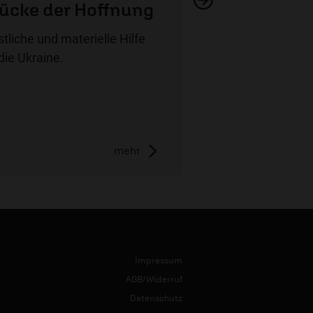
ücke der Hoffnung
stliche und materielle Hilfe
 die Ukraine.
mehr
Impressum
AGB/Widerruf
Datenschutz