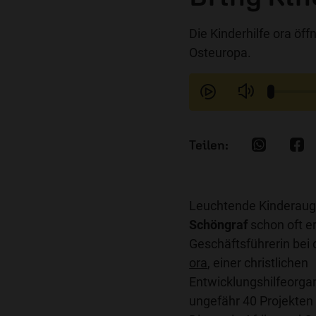
Die Kinderhilfe ora öff
Osteuropa.
Leuchtende Kinderau
Schöngraf
schon oft erl
Geschäftsführerin bei
ora
, einer christlichen
Entwicklungshilfeorgan
ungefähr 40 Projekten 