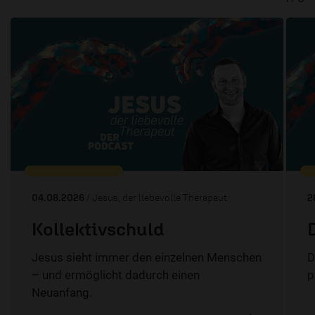
04.08.2026
/ Jesus, der liebevolle Therapeut
2
Kollektivschuld
Jesus sieht immer den einzelnen Menschen
D
– und ermöglicht dadurch einen
p
Neuanfang.