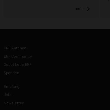
mehr
ERF Antenne
ERF Community
Gebet beim ERF
Spenden
Empfang
Jobs
Newsletter