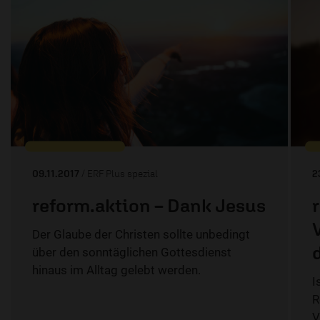
09.11.2017
/ ERF Plus spezial
2
reform.aktion – Dank Jesus
Der Glaube der Christen sollte unbedingt
über den sonntäglichen Gottesdienst
hinaus im Alltag gelebt werden.
I
R
V