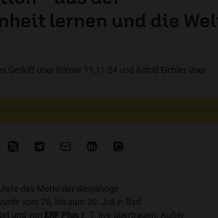
heit lernen und die Wel
s Gerloff über Römer 11,11-24 und Astrid Eichler über
autete das Motto der diesjährige
 wurde vom 26. bis zum 30. Juli in Bad
tet und von
ERF Plus
z. T. live übertragen. Außer