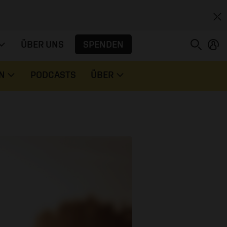
SPENDEN
ÜBER UNS
N
PODCASTS
ÜBER