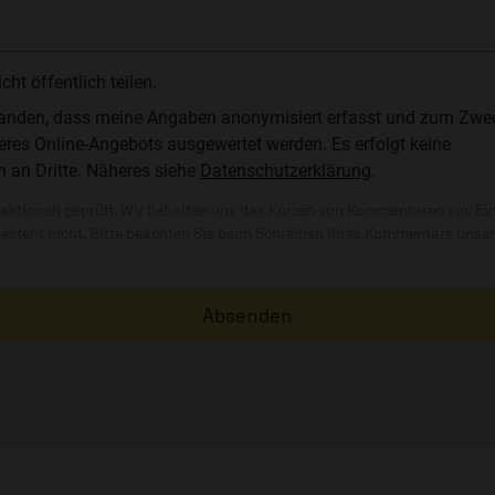
t öffentlich teilen.
standen, dass meine Angaben anonymisiert erfasst und zum Zwe
res Online-Angebots ausgewertet werden. Es erfolgt keine
n an Dritte. Näheres siehe
Datenschutzerklärung
.
ktionell geprüft. Wir behalten uns das Kürzen von Kommentaren vor. Ei
besteht nicht. Bitte beachten Sie beim Schreiben Ihres Kommentars unse
Absenden