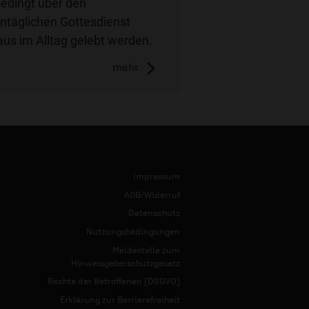
edingt über den
ntäglichen Gottesdienst
aus im Alltag gelebt werden.
mehr
Impressum
AGB/Widerruf
Datenschutz
Nutzungsbedingungen
Meldestelle zum
Hinweisgeberschutzgesetz
Rechte der Betroffenen (DSGVO)
Erklärung zur Barrierefreiheit