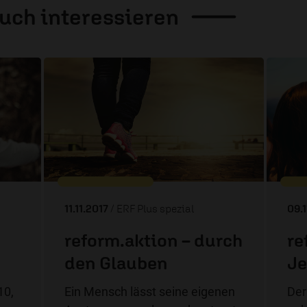
auch
interessieren
11.11.2017
/ ERF Plus spezial
09.
reform.aktion – durch
re
den Glauben
Je
10,
Ein Mensch lässt seine eigenen
Der