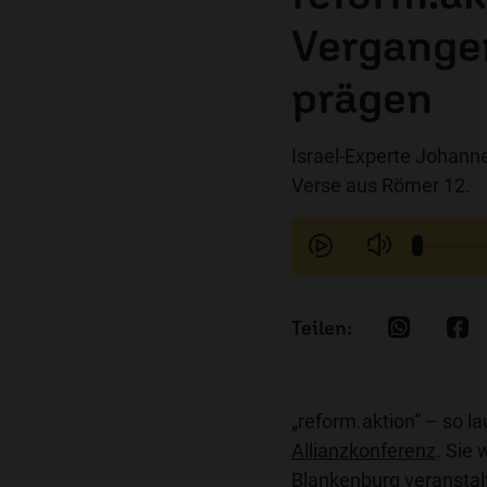
Vergangen
prägen
Israel-Experte Johanne
Verse aus Römer 12.
„reform.aktion“ – so l
Allianzkonferenz
. Sie
Blankenburg veranstal