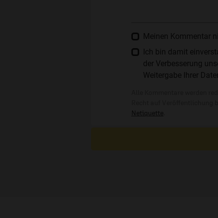
Meinen Kommentar nich
Ich bin damit einver
der Verbesserung unse
Weitergabe Ihrer Date
Alle Kommentare werden reda
Recht auf Veröffentlichung 
Netiquette
.