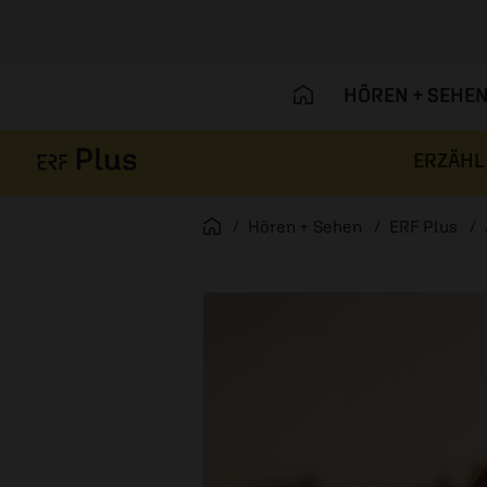
HÖREN + SEHE
ERZÄHL
Navigation überspringen
Startseite
Hören + Sehen
ERF Plus