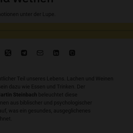
tionen unter der Lupe.
ntlicher Teil unseres Lebens. Lachen und Weinen
in dazu wie Essen und Trinken. Der
Martin Steinbach
beleuchtet diese
en aus biblischer und psychologischer
 auf, was ein gesundes, ausgeglichenes
hnet.