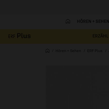
HÖREN + SEHE
ERZÄHL
Navigation überspringen
Startseite
Hören + Sehen
ERF Plus