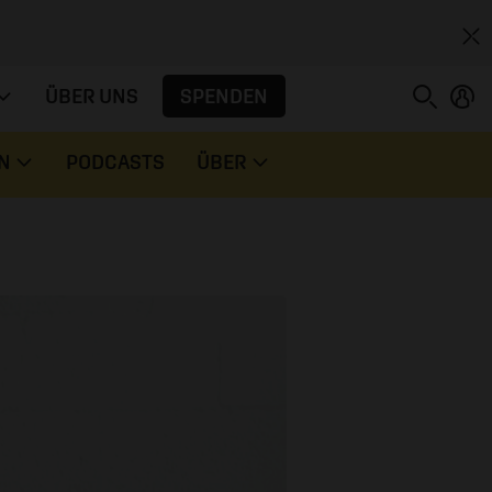
SPENDEN
ÜBER UNS
N
PODCASTS
ÜBER