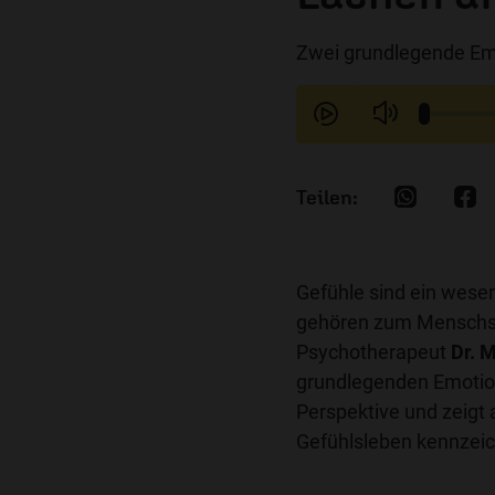
Zwei grundlegende Emo
Gefühle sind ein wese
gehören zum Menschse
Psychotherapeut
Dr. 
grundlegenden Emotion
Perspektive und zeigt
Gefühlsleben kennzeic