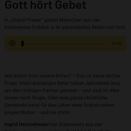
Gott hört Gebet
In „Global Prayer“ geben Menschen aus vier
Kontinenten Einblick in ihr persönliches Reden mit Gott.
35:45
Wie erhört Gott unsere Bitten? – Das ist keine leichte
Frage. Viele überzeugte Beter haben Jahrzehnte lang
um den richtigen Partner gebetet – und sind im Alter
immer noch Single. Oder eine ganze christliche
Gemeinde betet für das Leben einer krebskranken
jungen Mutter – und sie stirbt.
Ingrid Heinzelmaier
hat Statements aus vier