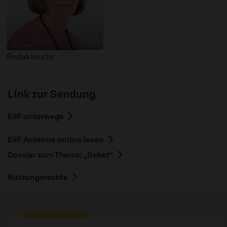
© privat
Redakteurin
Link zur Sendung
ERF unterwegs
ERF Antenne online lesen
Dossier zum Thema: „Gebet“
Nutzungsrechte