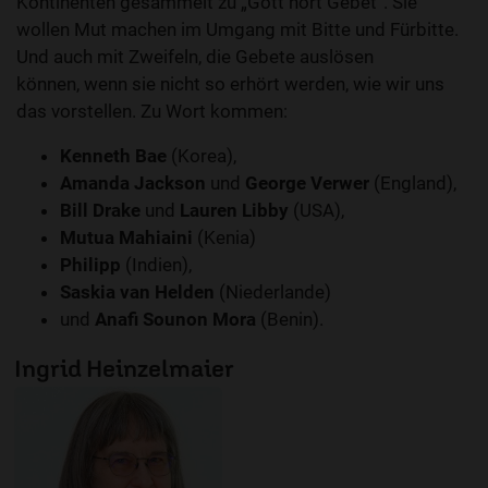
Kontinenten gesammelt zu „Gott hört Gebet“. Sie
wollen Mut machen im Umgang mit Bitte und Fürbitte.
Und auch mit Zweifeln, die Gebete auslösen
können, wenn sie nicht so erhört werden, wie wir uns
das vorstellen. Zu Wort kommen:
Kenneth Bae
(Korea),
Amanda Jackson
und
George Verwer
(England),
Bill Drake
und
Lauren Libby
(USA),
Mutua Mahiaini
(Kenia)
Philipp
(Indien),
Saskia van Helden
(Niederlande)
und
Anafi Sounon Mora
(Benin).
Ingrid Heinzelmaier