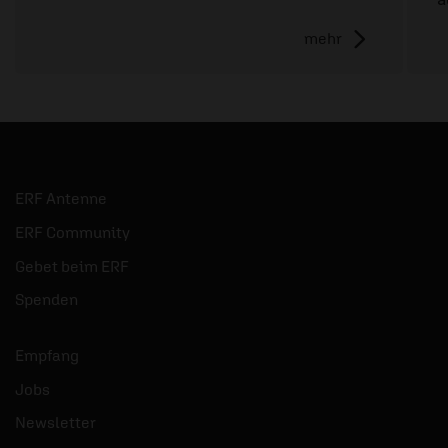
mehr
ERF Antenne
ERF Community
Gebet beim ERF
Spenden
Empfang
Jobs
Newsletter