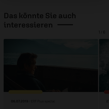
Das könnte Sie auch
interessieren
1 / 6
06.07.2019
/ ERF Plus spezial
2