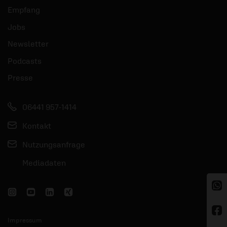
Empfang
Jobs
Newsletter
Podcasts
Presse
06441 957-1414
Kontakt
Nutzungsanfrage
Mediadaten
Impressum