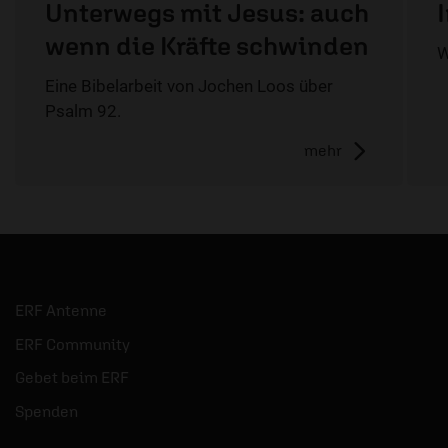
Unterwegs mit Jesus: auch
wenn die Kräfte schwinden
W
Eine Bibelarbeit von Jochen Loos über
Psalm 92.
mehr
ERF Antenne
ERF Community
Gebet beim ERF
Spenden