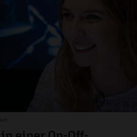
Gott
in einer On-Off-