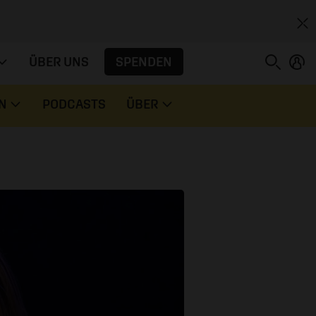
SPENDEN
ÜBER UNS
N
PODCASTS
ÜBER