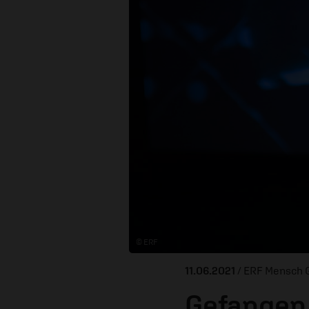
© ERF
11.06.2021
/ ERF Mensch 
Gefangen 