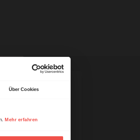
Über Cookies
en.
Mehr erfahren