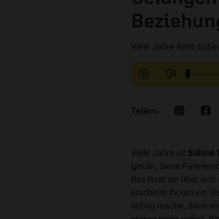
Beziehun
Viele Jahre führt Sabin
Viele Jahre ist
Sabine 
glaubt, diese Partnersc
das lässt sie über sich
erscheint ihr um ein V
richtig mache, dann wi
immer mehr selbst. Bis