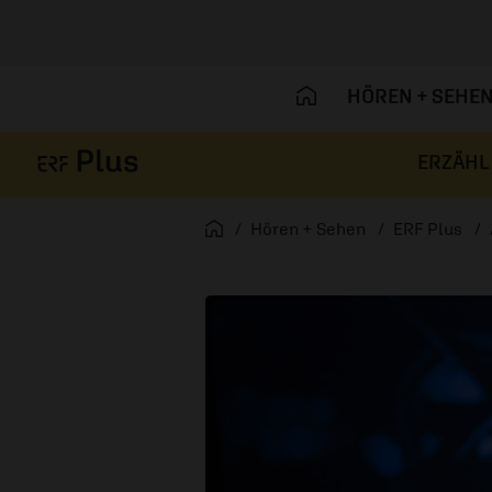
HÖREN + SEHE
ERZÄHL
Navigation überspringen
Startseite
Hören + Sehen
ERF Plus