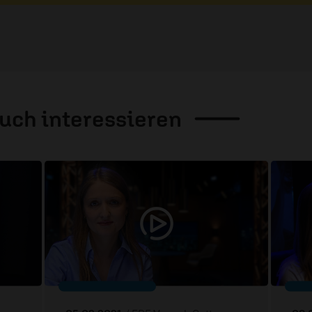
auch
interessieren