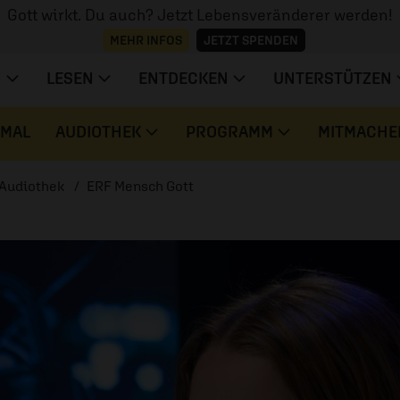
Gott wirkt. Du auch? Jetzt Lebensveränderer werden!
MEHR INFOS
JETZT SPENDEN
N
LESEN
ENTDECKEN
UNTERSTÜTZEN
 MAL
AUDIOTHEK
PROGRAMM
MITMACHE
Audiothek
ERF Mensch Gott