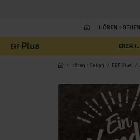
HÖREN + SEHE
ERZÄHL
Navigation überspringen
Startseite
Hören + Sehen
ERF Plus