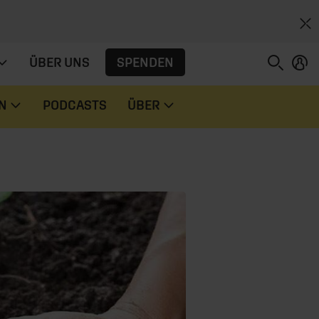
SPENDEN
ÜBER UNS
N
PODCASTS
ÜBER