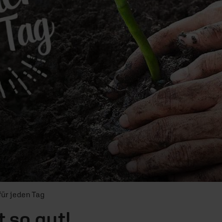
für jeden Tag
 so gut!