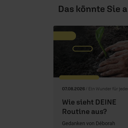
Das könnte Sie 
07.08.2026
/ Ein Wunder für jeden T
Wie sieht DEINE
Routine aus?
Gedanken von Déborah