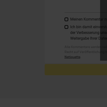
Meinen Kommentar nich
Ich bin damit einver
der Verbesserung unse
Weitergabe Ihrer Date
Alle Kommentare werden reda
Recht auf Veröffentlichung 
Netiquette
.