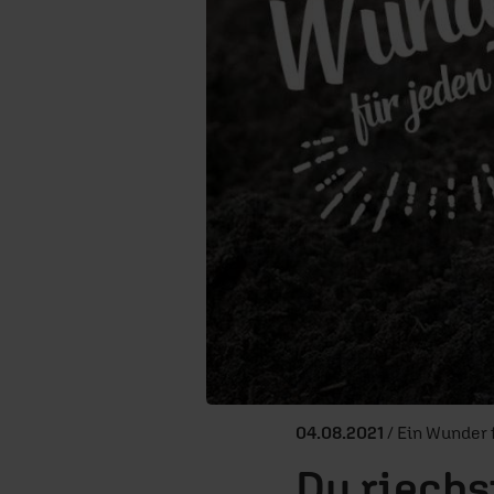
04.08.2021
/ Ein Wunder 
Du riechst