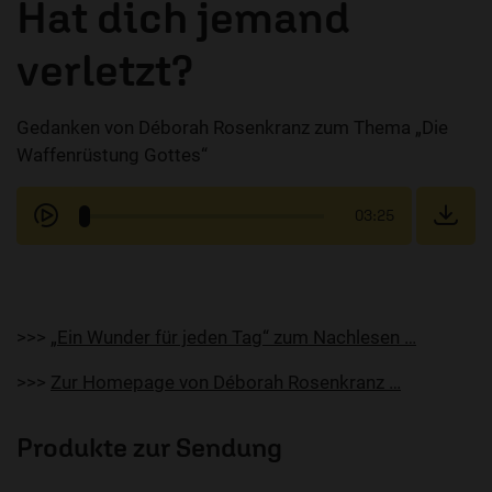
Hat dich jemand
verletzt?
Gedanken von Déborah Rosenkranz zum Thema „Die
Waffenrüstung Gottes“
03:25
>>>
„Ein Wunder für jeden Tag“ zum Nachlesen …
>>>
Zur Homepage von Déborah Rosenkranz …
Produkte zur Sendung