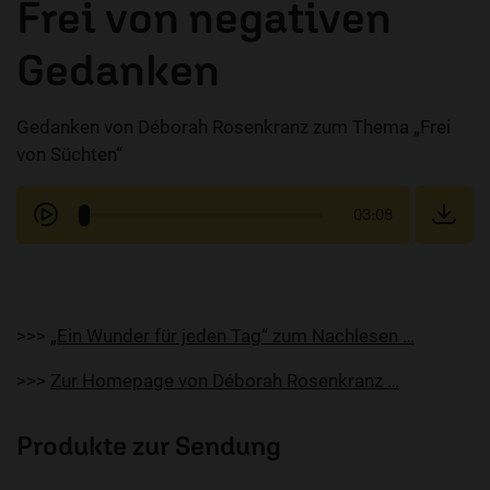
Frei von negativen
Gedanken
Gedanken von Déborah Rosenkranz zum Thema „Frei
von Süchten“
03:08
>>>
„Ein Wunder für jeden Tag“ zum Nachlesen …
>>>
Zur Homepage von Déborah Rosenkranz …
Produkte zur Sendung