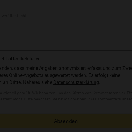
 veröffentlicht.
t öffentlich teilen.
standen, dass meine Angaben anonymisiert erfasst und zum Zwe
res Online-Angebots ausgewertet werden. Es erfolgt keine
n an Dritte. Näheres siehe
Datenschutzerklärung
.
ktionell geprüft. Wir behalten uns das Kürzen von Kommentaren vor. Ei
besteht nicht. Bitte beachten Sie beim Schreiben Ihres Kommentars unse
Absenden