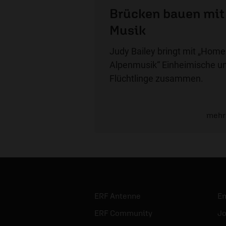
Brücken bauen mit
Musik
Judy Bailey bringt mit „Home
Alpenmusik“ Einheimische u
Flüchtlinge zusammen.
mehr
ERF Antenne
E
ERF Community
Jo