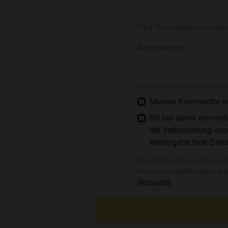
Die E-Mail-Adresse wird nicht
Kommentar:
Meinen Kommentar nich
Ich bin damit einver
der Verbesserung unse
Weitergabe Ihrer Date
Alle Kommentare werden reda
Recht auf Veröffentlichung 
Netiquette
.