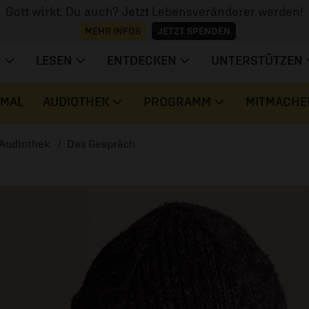
Gott wirkt. Du auch? Jetzt Lebensveränderer werden!
MEHR INFOS
JETZT SPENDEN
N
LESEN
ENTDECKEN
UNTERSTÜTZEN
 MAL
AUDIOTHEK
PROGRAMM
MITMACHE
Audiothek
Das Gespräch