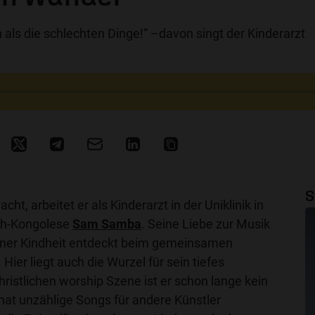
 als die schlechten Dinge!“ –davon singt der Kinderarzt
S
ht, arbeitet er als Kinderarzt in der Uniklinik in
ch-Kongolese
Sam Samba
. Seine Liebe zur Musik
seiner Kindheit entdeckt beim gemeinsamen
 Hier liegt auch die Wurzel für sein tiefes
hristlichen worship Szene ist er schon lange kein
hat unzählige Songs für andere Künstler