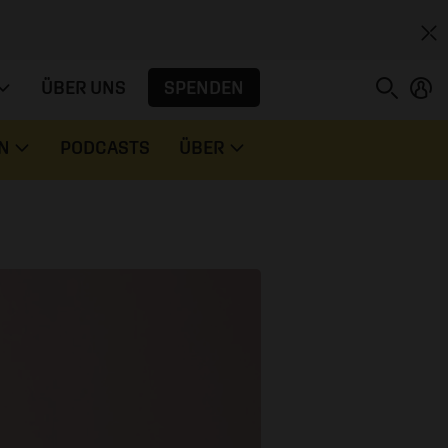
SPENDEN
ÜBER UNS
N
PODCASTS
ÜBER