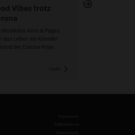
od Vibes trotz
rona
 Musikduo Aims & Pages
r das Leben als Künstler
rend der Corona-Krise.
mehr
Impressum
AGB/Widerruf
Datenschutz