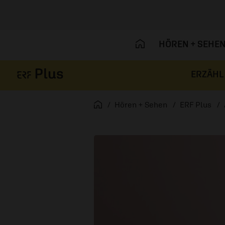
HÖREN + SEHE
ERZÄHL
Navigation überspringen
Startseite
Hören + Sehen
ERF Plus