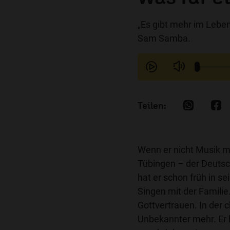
„Es gibt mehr im Leben
Sam Samba.
Wenn er nicht Musik mac
Tübingen – der Deuts
hat er schon früh in 
Singen mit der Familie.
Gottvertrauen. In der c
Unbekannter mehr. Er 