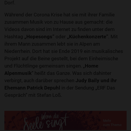
Dorf.
Während der Corona Krise hat sie mit ihrer Familie
zusammen Musik von zu Hause aus gemacht: die
Videos davon sind im Internet zu finden unter dem
Hashtag
„Hopesongs“
oder
„Küchenkonzerte“
. Mit
ihrem Mann zusammen lebt sie in Alpen am
Niederrhein. Dort hat sie Ende 2019 ein musikalisches
Projekt auf die Beine gestellt, bei dem Einheimische
und Flüchtlinge gemeinsam singen. „
Home
Alpenmusik
“ heißt das Ganze. Was sich dahinter
verbirgt, auch darüber sprechen
Judy Baily und ihr
Ehemann Patrick Depuhl
in der Sendung „ERF Das
Gespräch“ mit Stefan Loß.