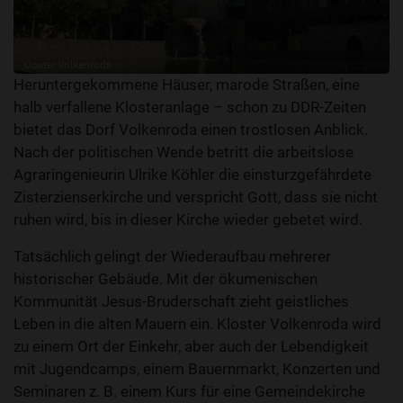
Kloster Volkenroda
Heruntergekommene Häuser, marode Straßen, eine
Klosterkirche heute
halb verfallene Klosteranlage – schon zu DDR-Zeiten
bietet das Dorf Volkenroda einen trostlosen Anblick.
Nach der politischen Wende betritt die arbeitslose
Agraringenieurin Ulrike Köhler die einsturzgefährdete
Zisterzienserkirche und verspricht Gott, dass sie nicht
ruhen wird, bis in dieser Kirche wieder gebetet wird.
Tatsächlich gelingt der Wiederaufbau mehrerer
historischer Gebäude. Mit der ökumenischen
Kommunität Jesus-Bruderschaft zieht geistliches
Leben in die alten Mauern ein. Kloster Volkenroda wird
zu einem Ort der Einkehr, aber auch der Lebendigkeit
mit Jugendcamps, einem Bauernmarkt, Konzerten und
Seminaren z. B. einem Kurs für eine Gemeindekirche