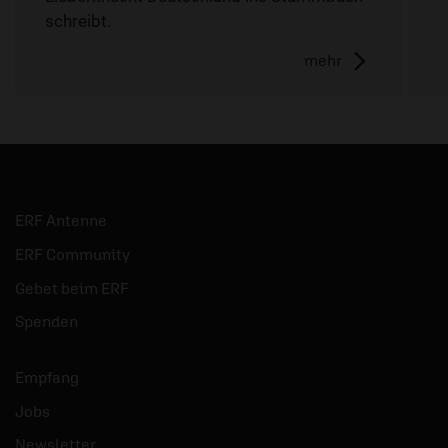
schreibt.
mehr
ERF Antenne
ERF Community
Gebet beim ERF
Spenden
Empfang
Jobs
Newsletter