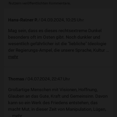
Nutzern veröffentlichten Kommentare.
Hans-Rainer P.
/
04.09.2024, 10:25 Uhr
Mag sein, dass es dieses rechtsextreme Dunkel
besonders oft im Osten gibt. Noch dunkler und
wesentlich gefährlicher ist die "liebliche" Ideologie
der Regierungs-Ampel, die unsere Sprache, Kultur
…
mehr
Thomas
/
04.07.2024, 22:47 Uhr
Großartige Menschen mit Visionen, Hoffnung,
Glauben an das Gute, Kraft und Gemeinsinn. Davon
kann so ein Werk des Friedens entstehen, das
macht Mut, in dieser Zeit von Manipulation, Lügen,
…
mehr