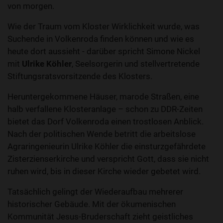
von morgen.
Wie der Traum vom Kloster Wirklichkeit wurde, was
Suchende in Volkenroda finden können und wie es
heute dort aussieht - darüber spricht Simone Nickel
mit
Ulrike Köhler
, Seelsorgerin und stellvertretende
Stiftungsratsvorsitzende des Klosters.
Heruntergekommene Häuser, marode Straßen, eine
halb verfallene Klosteranlage – schon zu DDR-Zeiten
bietet das Dorf Volkenroda einen trostlosen Anblick.
Nach der politischen Wende betritt die arbeitslose
Agraringenieurin Ulrike Köhler die einsturzgefährdete
Zisterzienserkirche und verspricht Gott, dass sie nicht
ruhen wird, bis in dieser Kirche wieder gebetet wird.
Tatsächlich gelingt der Wiederaufbau mehrerer
historischer Gebäude. Mit der ökumenischen
Kommunität Jesus-Bruderschaft zieht geistliches