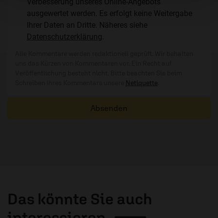
Verbesserung unseres Online-Angebots
ausgewertet werden. Es erfolgt keine Weitergabe
Ihrer Daten an Dritte. Näheres siehe
Datenschutzerklärung
.
Alle Kommentare werden redaktionell geprüft. Wir behalten
uns das Kürzen von Kommentaren vor. Ein Recht auf
Veröffentlichung besteht nicht. Bitte beachten Sie beim
Schreiben Ihres Kommentars unsere
Netiquette
.
Absenden
Das könnte Sie auch
interessieren