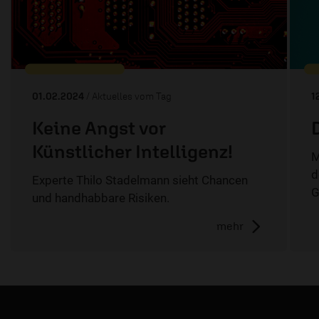
01.02.2024
/ Aktuelles vom Tag
1
Keine Angst vor
Künstlicher Intelligenz!
M
d
Experte Thilo Stadelmann sieht Chancen
G
und handhabbare Risiken.
mehr