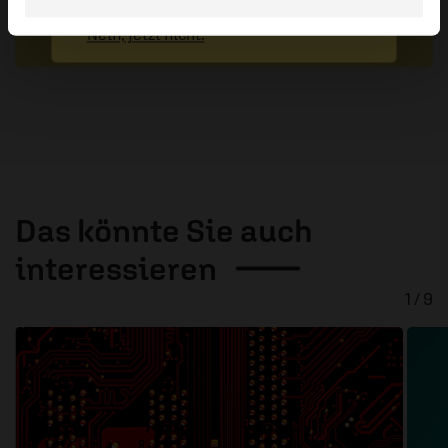
Nein, jetzt nicht.
Absenden
Das könnte Sie auch
interessieren
1 / 9