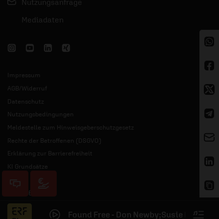
Nutzungsanfrage
Mediadaten
Impressum
AGB/Widerruf
Datenschutz
Nutzungsbedingungen
Meldestelle zum Hinweisgeberschutzgesetz
Rechte der Betroffenen (DSGVO)
Erklärung zur Barrierefreiheit
KI Grundsätze
© 2026 ERF
Found Free - Don Newby;Susie Newby
–