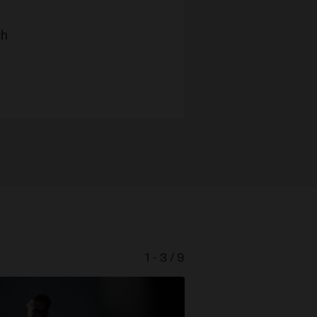
ch
1 - 3 / 9