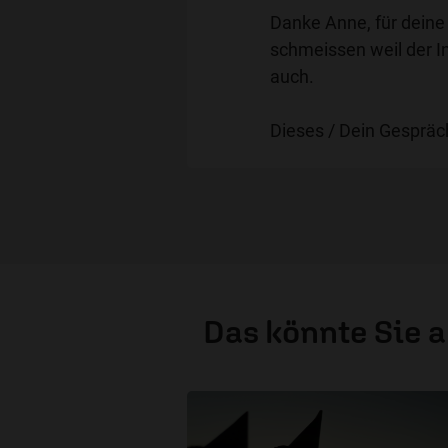
Danke Anne, für deine 
schmeissen weil der In
auch.
Dieses / Dein Gespräc
Das könnte Sie 