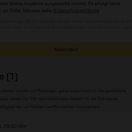
res Online-Angebots ausgewertet werden. Es erfolgt keine
n an Dritte. Näheres siehe
Datenschutzerklärung
.
ktionell geprüft. Wir behalten uns das Kürzen von Kommentaren vor. Ei
besteht nicht. Bitte beachten Sie beim Schreiben Ihres Kommentars unse
Absenden
 (1)
ußerten Inhalte und Meinungen geben ausschließlich die persönliche
sser wieder. Der ERF übernimmt keine Gewähr für die Richtigkeit,
äßigkeit der von Nutzern veröffentlichten Kommentare.
1, 23:50 Uhr