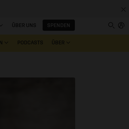
SPENDEN
ÜBER UNS
N
PODCASTS
ÜBER