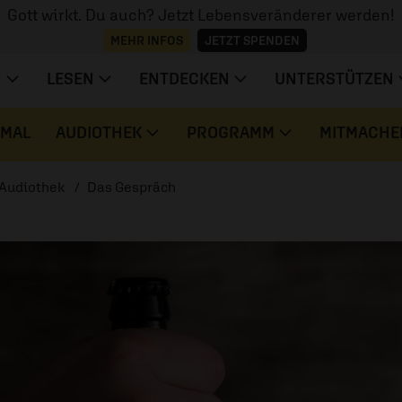
Gott wirkt. Du auch? Jetzt Lebensveränderer werden!
MEHR INFOS
JETZT SPENDEN
N
LESEN
ENTDECKEN
UNTERSTÜTZEN
 MAL
AUDIOTHEK
PROGRAMM
MITMACHE
Audiothek
Das Gespräch