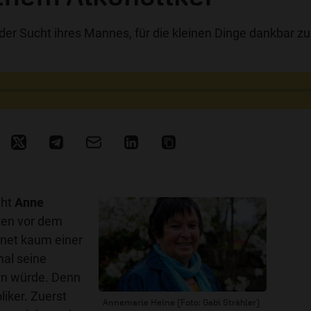
 der Sucht ihres Mannes, für die kleinen Dinge dankbar zu
eht
Anne
ten vor dem
hnet kaum einer
mal seine
rn würde. Denn
iker. Zuerst
Annemarie Heine (Foto: Gabi Strähler)