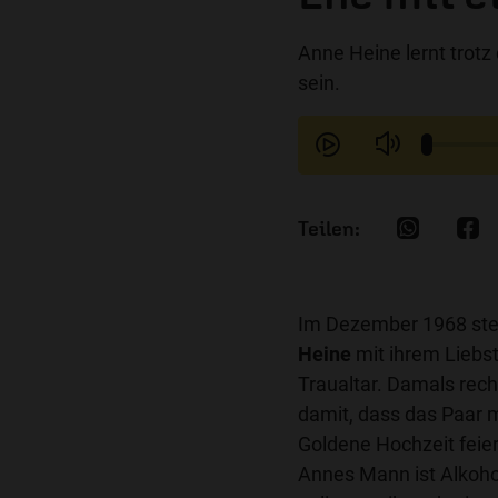
Anne Heine lernt trotz
sein.
Im Dezember 1968 st
Heine
mit ihrem Liebs
Traualtar. Damals rec
damit, dass das Paar 
Goldene Hochzeit feie
Annes Mann ist Alkohol