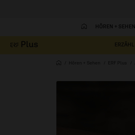
HÖREN + SEHE
ERZÄHL
Navigation überspringen
Startseite
Hören + Sehen
ERF Plus