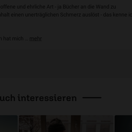
offene und ehrliche Art - ja Bücher an die Wand zu
halt einen unerträglichen Schmerz auslöst - das kenne i
h hat mich
…
mehr
auch
interessieren