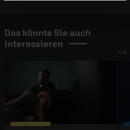
Das könnte Sie auch
interessieren
1 / 4