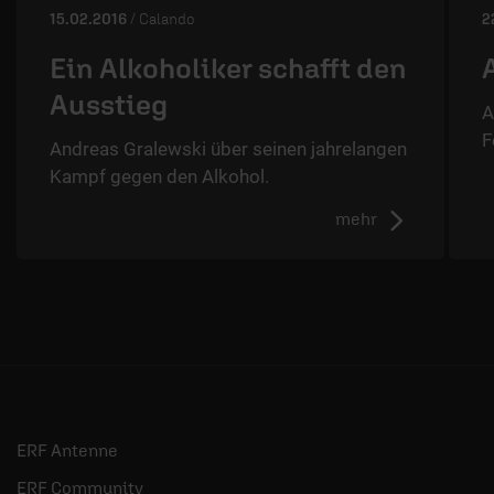
15.02.2016
/ Calando
2
Ein Alkoholiker schafft den
Ausstieg
A
F
Andreas Gralewski über seinen jahrelangen
Kampf gegen den Alkohol.
mehr
ERF Antenne
ERF Community