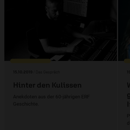
15.10.2019
/ Das Gespräch
1
Hinter den Kulissen
Anekdoten aus der 60-jährigen ERF
Geschichte.
P
d