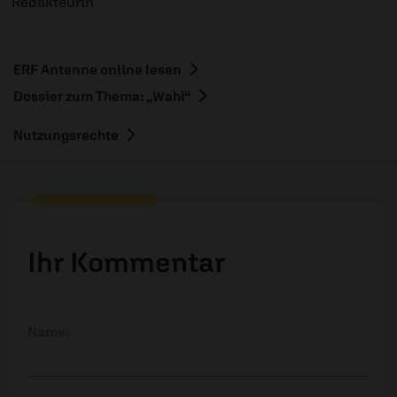
Redakteurin
ERF Antenne online lesen
Dossier zum Thema: „Wahl“
Nutzungsrechte
Ihr Kommentar
Name: