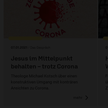
07.01.2021
/ Das Gespräch
0
Jesus im Mittelpunkt
behalten – trotz Corona
Theologe Michael Kotsch über einen
F
konstruktiven Umgang mit konträren
ü
Ansichten zu Corona.
Z
mehr