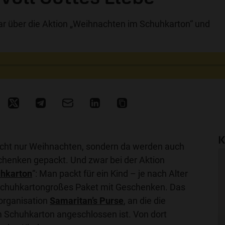
r über die Aktion „Weihnachten im Schuhkarton“ und
K
nicht nur Weihnachten, sondern da werden auch
henken gepackt. Und zwar bei der Aktion
uhkarton
“: Man packt für ein Kind – je nach Alter
 schuhkartongroßes Paket mit Geschenken. Das
sorganisation
Samaritan’s Purse
, an die die
 Schuhkarton angeschlossen ist. Von dort