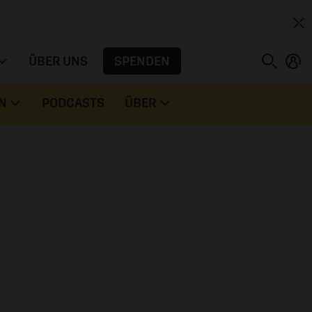
SPENDEN
ÜBER UNS
N
PODCASTS
ÜBER