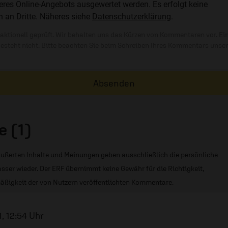
res Online-Angebots ausgewertet werden. Es erfolgt keine
n an Dritte. Näheres siehe
Datenschutzerklärung
.
ktionell geprüft. Wir behalten uns das Kürzen von Kommentaren vor. Ei
besteht nicht. Bitte beachten Sie beim Schreiben Ihres Kommentars unse
Absenden
 (1)
ußerten Inhalte und Meinungen geben ausschließlich die persönliche
sser wieder. Der ERF übernimmt keine Gewähr für die Richtigkeit,
äßigkeit der von Nutzern veröffentlichten Kommentare.
1, 12:54 Uhr