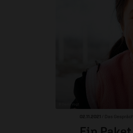
© David Vogt
02.11.2021
/ Das Gespräc
Ein Paket