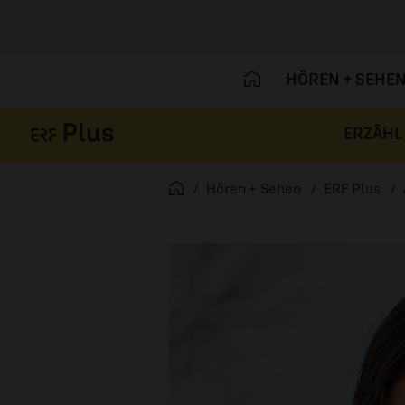
HÖREN + SEHE
ERZÄHL
Navigation überspringen
Startseite
Hören + Sehen
ERF Plus