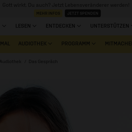
Gott wirkt. Du auch? Jetzt Lebensveränderer werden!
MEHR INFOS
JETZT SPENDEN
N
LESEN
ENTDECKEN
UNTERSTÜTZEN
 MAL
AUDIOTHEK
PROGRAMM
MITMACHE
Audiothek
Das Gespräch