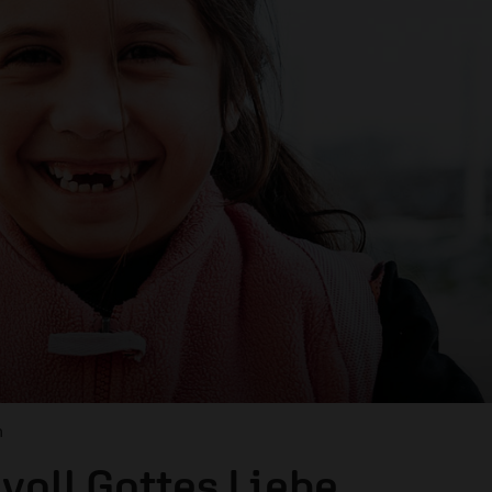
h
 voll Gottes Liebe