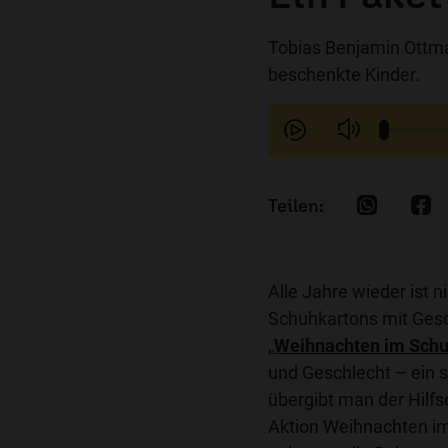
Tobias Benjamin Ottma
beschenkte Kinder.
Alle Jahre wieder ist 
Schuhkartons mit Gesc
„
Weihnachten im Sch
und Geschlecht – ein
übergibt man der Hilf
Aktion Weihnachten im