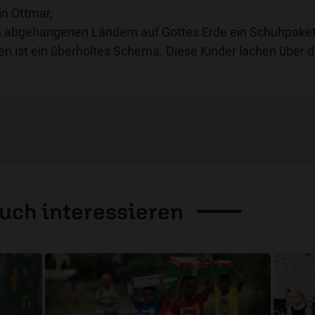
n Ottmar,
n in abgehangenen Ländern auf Gottes Erde ein Schuhpake
n ist ein überholtes Schema. Diese Kinder lachen über d
auch
interessieren