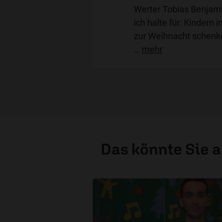
Werter Tobias Benjami
ich halte für: Kinder
zur Weihnacht schenke
…
mehr
Das könnte Sie 