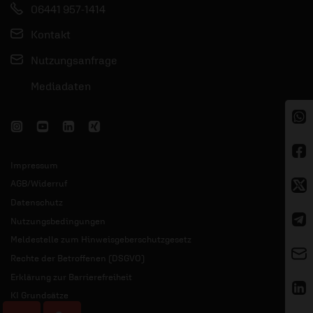
06441 957-1414
Kontakt
Nutzungsanfrage
Mediadaten
Impressum
AGB/Widerruf
Datenschutz
Nutzungsbedingungen
Meldestelle zum Hinweisgeberschutzgesetz
Rechte der Betroffenen (DSGVO)
Erklärung zur Barrierefreiheit
KI Grundsätze