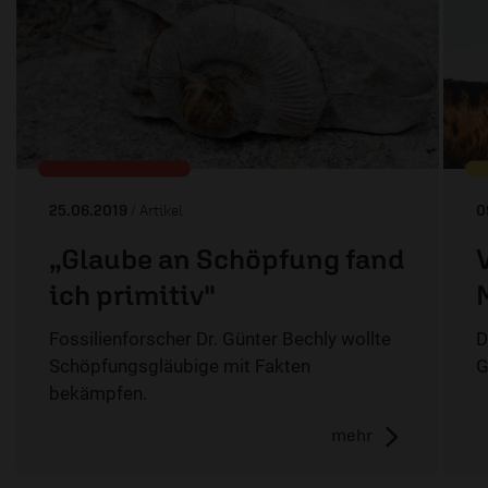
25.06.2019
/ Artikel
0
„Glaube an Schöpfung fand
ich primitiv"
Fossilienforscher Dr. Günter Bechly wollte
D
Schöpfungsgläubige mit Fakten
G
bekämpfen.
mehr