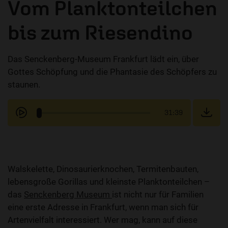
Vom Planktonteilchen
bis zum Riesendino
Das Senckenberg-Museum Frankfurt lädt ein, über
Gottes Schöpfung und die Phantasie des Schöpfers zu
staunen.
31:39
Walskelette, Dinosaurierknochen, Termitenbauten,
lebensgroße Gorillas und kleinste Planktonteilchen –
das
Senckenberg Museum
ist nicht nur für Familien
eine erste Adresse in Frankfurt, wenn man sich für
Artenvielfalt interessiert. Wer mag, kann auf diese