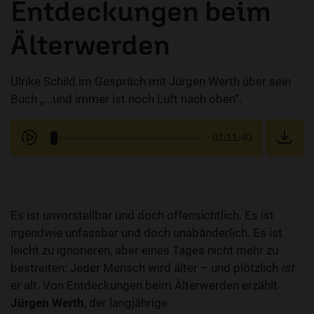
Entdeckungen beim
Älterwerden
Ulrike Schild im Gespräch mit Jürgen Werth über sein
Buch „...und immer ist noch Luft nach oben“.
01:11:40
Es ist unvorstellbar und doch offensichtlich. Es ist
irgendwie unfassbar und doch unabänderlich. Es ist
leicht zu ignorieren, aber eines Tages nicht mehr zu
bestreiten: Jeder Mensch wird älter – und plötzlich
ist
er alt. Von Entdeckungen beim Älterwerden erzählt
Jürgen Werth
, der langjährige