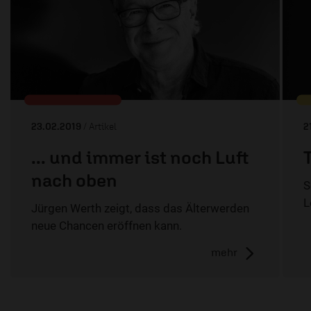
23.02.2019
/ Artikel
2
... und immer ist noch Luft
nach oben
S
L
Jürgen Werth zeigt, dass das Älterwerden
neue Chancen eröffnen kann.
mehr