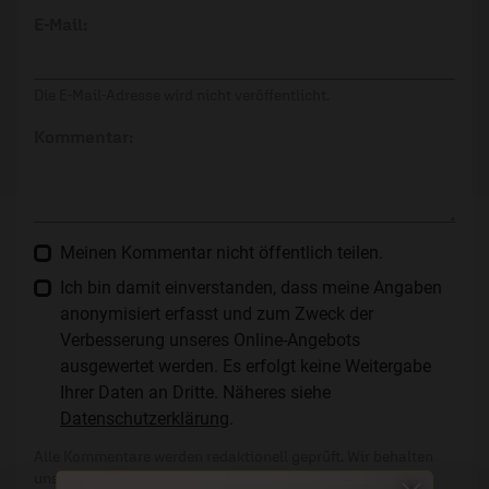
E-Mail:
Die E-Mail-Adresse wird nicht veröffentlicht.
Kommentar:
Meinen Kommentar nicht öffentlich teilen.
Ich bin damit einverstanden, dass meine Angaben
anonymisiert erfasst und zum Zweck der
Verbesserung unseres Online-Angebots
ausgewertet werden. Es erfolgt keine Weitergabe
Ihrer Daten an Dritte. Näheres siehe
Datenschutzerklärung
.
Alle Kommentare werden redaktionell geprüft. Wir behalten
uns das Kürzen von Kommentaren vor. Ein Recht auf