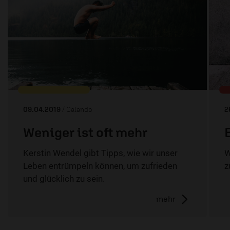
09.04.2019
/ Calando
2
Weniger ist oft mehr
Kerstin Wendel gibt Tipps, wie wir unser
W
Leben entrümpeln können, um zufrieden
z
und glücklich zu sein.
mehr