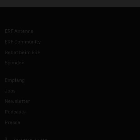
ERF Antenne
ERF Community
Gebet beim ERF
Spenden
Empfang
Jobs
Newsletter
Podcasts
Presse