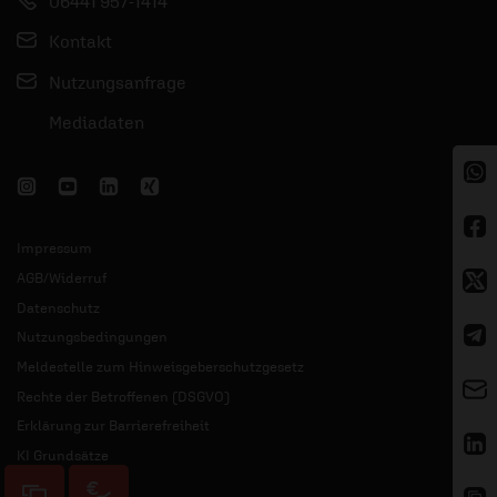
06441 957-1414
Kontakt
Nutzungsanfrage
Mediadaten
Impressum
AGB/Widerruf
Datenschutz
Nutzungsbedingungen
Meldestelle zum Hinweisgeberschutzgesetz
Rechte der Betroffenen (DSGVO)
Erklärung zur Barrierefreiheit
KI Grundsätze