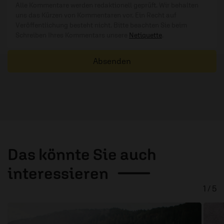
Alle Kommentare werden redaktionell geprüft. Wir behalten
uns das Kürzen von Kommentaren vor. Ein Recht auf
Veröffentlichung besteht nicht. Bitte beachten Sie beim
Schreiben Ihres Kommentars unsere
Netiquette
.
Absenden
Das könnte Sie auch
interessieren
1 / 5