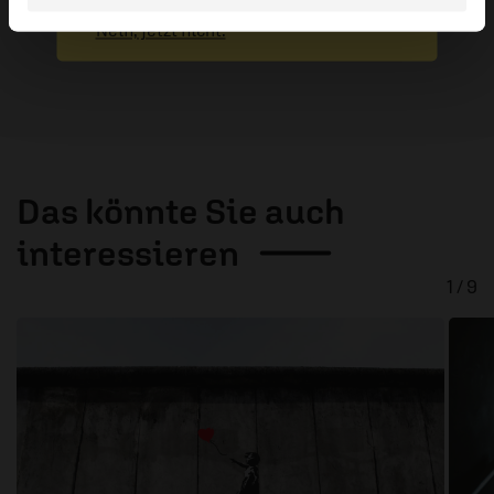
Absenden
Nein, jetzt nicht.
Das könnte Sie auch
interessieren
1 / 9