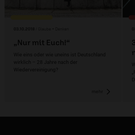
03.10.2018
/ Glaube + Denken
0
„Nur mit Euch!“
Wie eins oder wie uneins ist Deutschland
wirklich – 28 Jahre nach der
W
Wiedervereinigung?
„
D
mehr