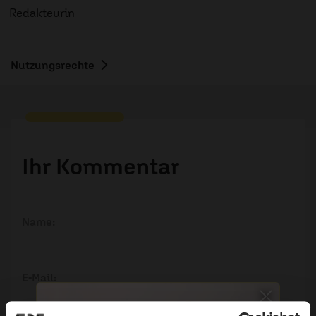
Redakteurin
Nutzungsrechte
Ihr Kommentar
Name:
E-Mail: