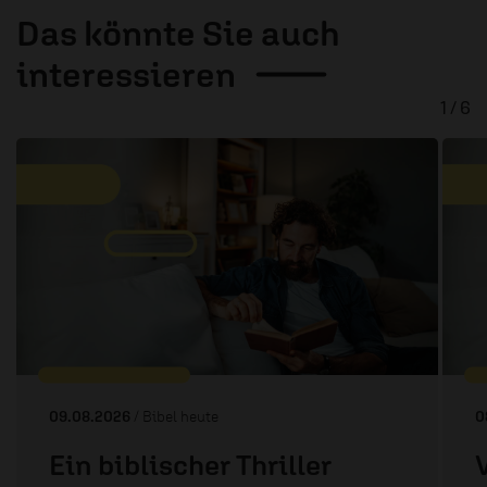
Das könnte Sie auch
interessieren
1 / 6
09.08.2026
/ Bibel heute
0
Ein biblischer Thriller