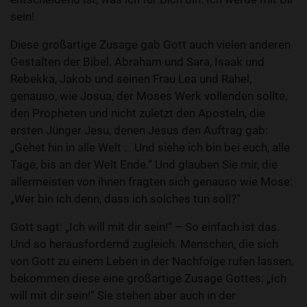
sein!
Diese großartige Zusage gab Gott auch vielen anderen
Gestalten der Bibel. Abraham und Sara, Isaak und
Rebekka, Jakob und seinen Frau Lea und Rahel,
genauso, wie Josua, der Moses Werk vollenden sollte,
den Propheten und nicht zuletzt den Aposteln, die
ersten Jünger Jesu, denen Jesus den Auftrag gab:
„Gehet hin in alle Welt … Und siehe ich bin bei euch, alle
Tage, bis an der Welt Ende.“ Und glauben Sie mir, die
allermeisten von ihnen fragten sich genauso wie Mose:
„Wer bin ich denn, dass ich solches tun soll?“
Gott sagt: „Ich will mit dir sein!“ – So einfach ist das.
Und so herausfordernd zugleich. Menschen, die sich
von Gott zu einem Leben in der Nachfolge rufen lassen,
bekommen diese eine großartige Zusage Gottes: „Ich
will mit dir sein!“ Sie stehen aber auch in der