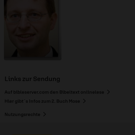
Links zur Sendung
Auf bibleserver.com den Bibeltext onlinelese
Hier gibt´s Infos zum 2. Buch Mose
Nutzungsrechte