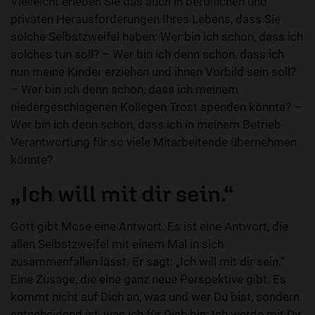
Vielleicht erleben Sie das auch in beruflichen und
privaten Herausforderungen Ihres Lebens, dass Sie
solche Selbstzweifel haben: Wer bin ich schon, dass ich
solches tun soll? – Wer bin ich denn schon, dass ich
nun meine Kinder erziehen und ihnen Vorbild sein soll?
– Wer bin ich denn schon, dass ich meinem
niedergeschlagenen Kollegen Trost spenden könnte? –
Wer bin ich denn schon, dass ich in meinem Betrieb
Verantwortung für so viele Mitarbeitende übernehmen
könnte?
„Ich will mit dir sein.“
Gott gibt Mose eine Antwort. Es ist eine Antwort, die
allen Selbstzweifel mit einem Mal in sich
zusammenfallen lässt. Er sagt: „Ich will mit dir sein.“
Eine Zusage, die eine ganz neue Perspektive gibt. Es
kommt nicht auf Dich an, was und wer Du bist, sondern
entscheidend ist, was ich für Dich bin: Ich werde mit Dir