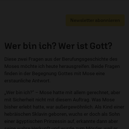
Newsletter abonnieren
Wer bin ich? Wer ist Gott?
Diese zwei Fragen aus der Berufungsgeschichte des
Moses möchte ich heute herausgreifen. Beide Fragen
finden in der Begegnung Gottes mit Mose eine
erstaunliche Antwort.
„Wer bin ich?“ – Mose hatte mit allem gerechnet, aber
mit Sicherheit nicht mit diesem Auftrag. Was Mose
bisher erlebt hatte, war außergewöhnlich. Als Kind einer
hebräischen Sklavin geboren, wuchs er doch als Sohn
einer ägyptischen Prinzessin auf, erkannte dann aber
seine wahre Herkunft und wurde zum Mörder, weil er