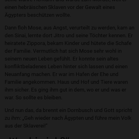
einen hebräischen Sklaven vor der Gewalt eines
Ägypters beschützen wollte.
Dann floh Mose, aus Angst, verurteilt zu werden, kam an
den Sinai, lernte dort Jitro und seine Töchter kennen. Er
heiratete Zippora, bekam Kinder und hütete die Schafe
der Familie. Vermutlich hat sich Mose sehr wohl in
seinem neuen Leben gefühlt. Er konnte sein altes
konfliktbeladenes Leben hinter sich lassen und einen
Neuanfang machen. Er war im Hafen der Ehe und
Familie angekommen. Haus und Hof und Tiere waren
ihm sicher. Es ging ihm gut in dem, wo er und was er
war. So sollte es bleiben.
Und nun das, da brennt ein Dornbusch und Gott spricht
zu ihm: „Geh wieder nach Ägypten und führe mein Volk
aus der Sklaverei!“