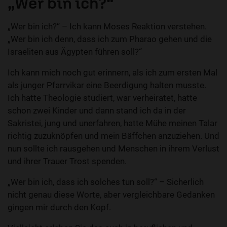
„Wer bin ich?“
„Wer bin ich?“ – Ich kann Moses Reaktion verstehen.
„Wer bin ich denn, dass ich zum Pharao gehen und die
Israeliten aus Ägypten führen soll?“
Ich kann mich noch gut erinnern, als ich zum ersten Mal
als junger Pfarrvikar eine Beerdigung halten musste.
Ich hatte Theologie studiert, war verheiratet, hatte
schon zwei Kinder und dann stand ich da in der
Sakristei, jung und unerfahren, hatte Mühe meinen Talar
richtig zuzuknöpfen und mein Bäffchen anzuziehen. Und
nun sollte ich rausgehen und Menschen in ihrem Verlust
und ihrer Trauer Trost spenden.
„Wer bin ich, dass ich solches tun soll?“ – Sicherlich
nicht genau diese Worte, aber vergleichbare Gedanken
gingen mir durch den Kopf.