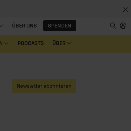
SPENDEN
ÜBER UNS
N
PODCASTS
ÜBER
Newsletter abonnieren