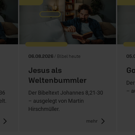
06.08.2026
/ Bibel heute
05.
Jesus als
Go
Weltenbummler
Der
– a
-36
Der Bibeltext Johannes 8,21-30
lt.
– ausgelegt von Martin
Hirschmüller.
mehr