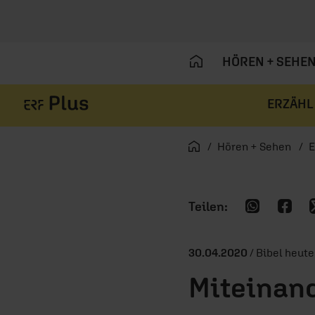
HÖREN + SEHE
ERZÄHL
Navigation überspringen
Startseite
Hören + Sehen
E
30.04.2020
/ Bibel heute
Miteinand