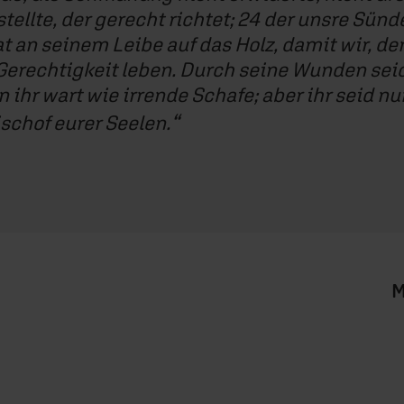
ellte, der gerecht richtet; 24 der unsre Sünd
t an seinem Leibe auf das Holz, damit wir, d
Gerechtigkeit leben. Durch seine Wunden seid 
 ihr wart wie irrende Schafe; aber ihr seid n
schof eurer Seelen.
M