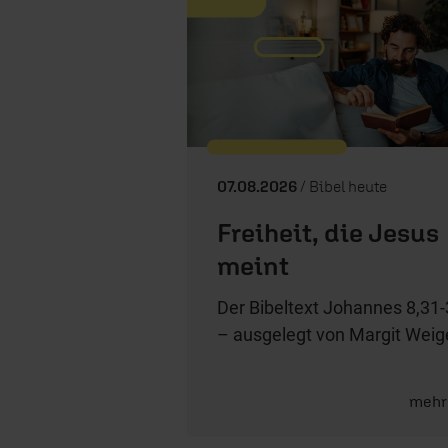
07.08.2026
/ Bibel heute
Freiheit, die Jesus
meint
Der Bibeltext Johannes 8,31
– ausgelegt von Margit Weige
mehr