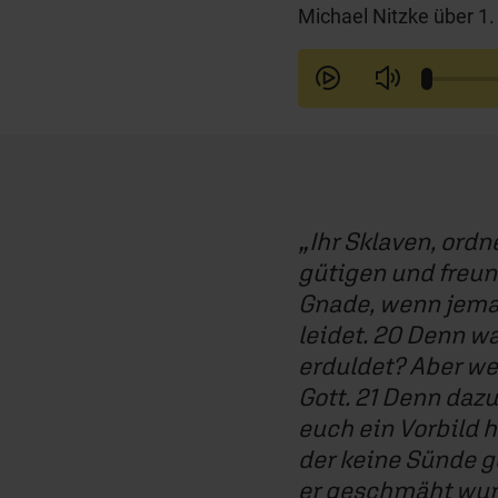
Michael Nitzke über 1.
Ihr Sklaven, ordn
gütigen und freun
Gnade, wenn jeman
leidet. 20 Denn wa
erduldet? Aber wen
Gott. 21 Denn dazu
euch ein Vorbild h
der keine Sünde ge
er geschmäht wurde