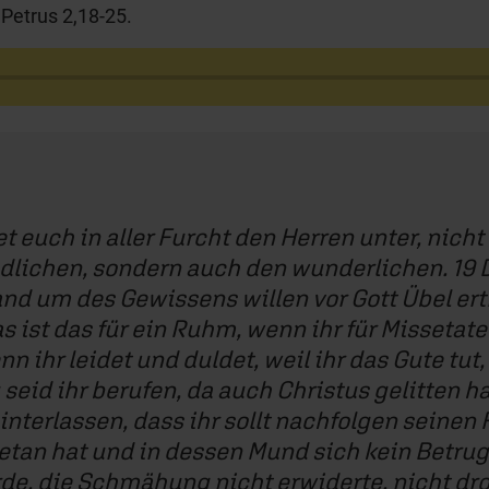
 Petrus 2,18-25.
et euch in aller Furcht den Herren unter, nicht
dlichen, sondern auch den wunderlichen. 19 
d um des Gewissens willen vor Gott Übel ert
s ist das für ein Ruhm, wenn ihr für Missetat
n ihr leidet und duldet, weil ihr das Gute tut,
 seid ihr berufen, da auch Christus gelitten h
interlassen, dass ihr sollt nachfolgen seinen 
tan hat und in dessen Mund sich kein Betrug f
, die Schmähung nicht erwiderte, nicht drohte