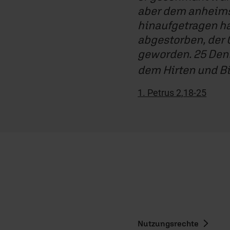
aber dem anheimst
hinaufgetragen ha
abgestorben, der 
geworden. 25 Denn
dem Hirten und Bi
1. Petrus 2,18-25
Nutzungsrechte