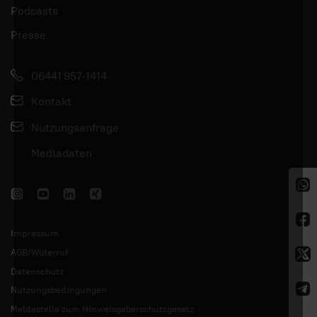
Podcasts
Presse
06441 957-1414
Kontakt
Nutzungsanfrage
Mediadaten
Impressum
AGB/Widerruf
Datenschutz
Nutzungsbedingungen
Meldestelle zum Hinweisgeberschutzgesetz