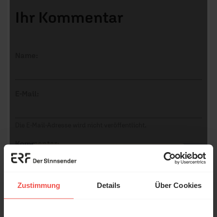
Ihr Kommentar
Name:
E-Mail:
Die E-Mail-Adresse wird nicht veröffentlicht.
Kommentar:
Zustimmung
Details
Über Cookies
Meinen Kommentar nicht öffentlich teilen.
Ich bin damit einverstanden, dass meine Angaben