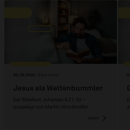
06.08.2026
/ Bibel heute
0
Jesus als Weltenbummler
Der Bibeltext Johannes 8,21-30 –
D
ausgelegt von Martin Hirschmüller.
a
mehr