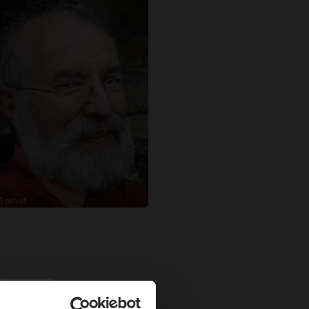
© privat