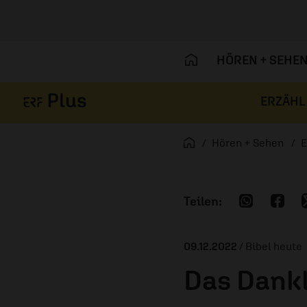
HÖREN + SEHE
ERZÄHL
Navigation überspringen
Startseite
Hören + Sehen
E
09.12.2022
/ Bibel heute
Das Dankl