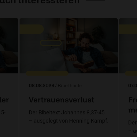
08.08.2026
/ Bibel heute
07.
ler
Vertrauensverlust
Fr
me
15-
Der Bibeltext Johannes 8,37-45
– ausgelegt von Henning Kämpf.
Der
– a