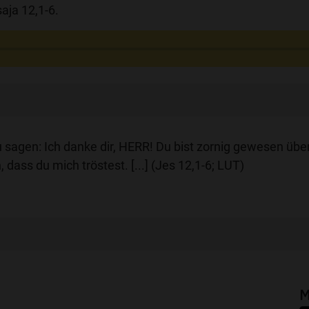
aja 12,1-6.
du sagen: Ich danke dir, HERR! Du bist zornig gewesen üb
 dass du mich tröstest. [...] (Jes 12,1-6; LUT)
M