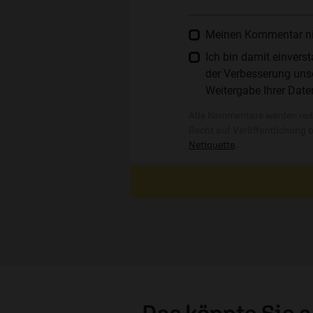
Meinen Kommentar nich
Ich bin damit einver
der Verbesserung unse
Weitergabe Ihrer Date
Alle Kommentare werden reda
Recht auf Veröffentlichung 
Netiquette
.
Das könnte Sie 