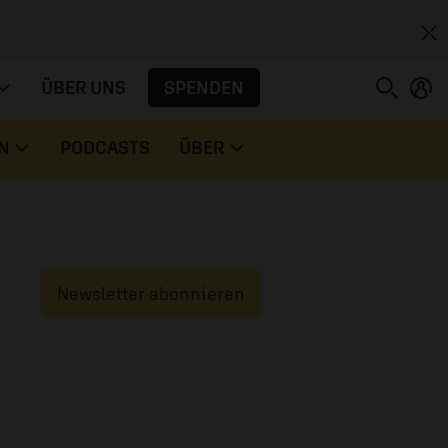
SPENDEN
ÜBER UNS
N
PODCASTS
ÜBER
Newsletter abonnieren