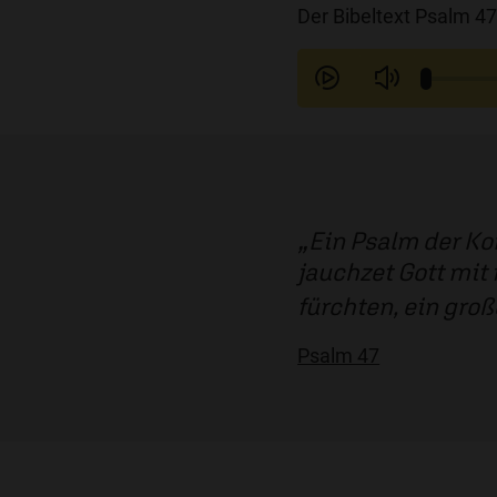
Der Bibeltext Psalm 47
Ein Psalm der Kor
jauchzet Gott mit 
fürchten, ein groß
Psalm 47