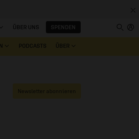
SPENDEN
ÜBER UNS
N
PODCASTS
ÜBER
Newsletter abonnieren