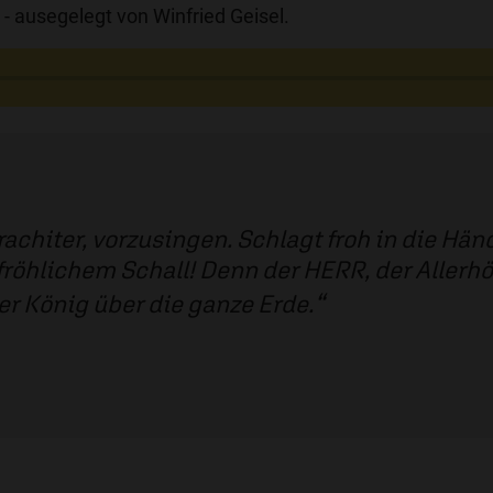
 - ausegelegt von Winfried Geisel.
achiter, vorzusingen. Schlagt froh in die Händ
fröhlichem Schall! Denn der HERR, der Allerhö
er König über die ganze Erde.