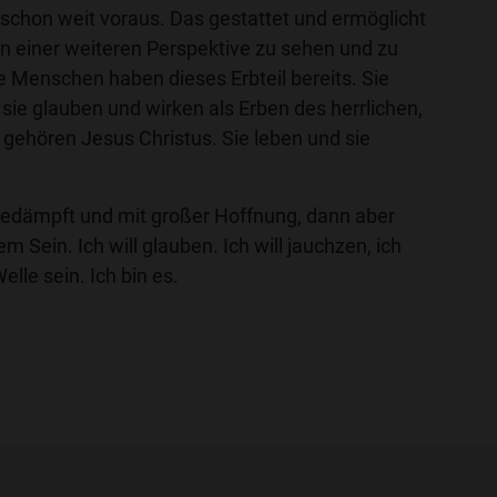
, schon weit voraus. Das gestattet und ermöglicht
 in einer weiteren Perspektive zu sehen und zu
 Menschen haben dieses Erbteil bereits. Sie
ie glauben und wirken als Erben des herrlichen,
 gehören Jesus Christus. Sie leben und sie
 gedämpft und mit großer Hoffnung, dann aber
 Sein. Ich will glauben. Ich will jauchzen, ich
Welle sein. Ich bin es.