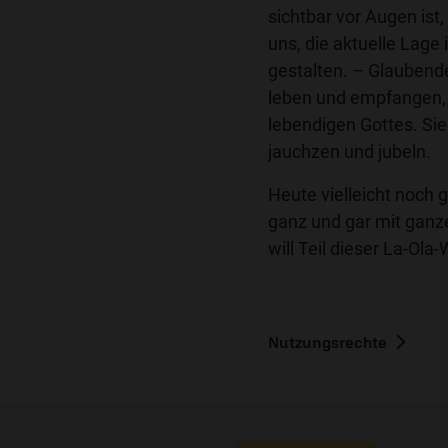
sichtbar vor Augen ist
uns, die aktuelle Lage
gestalten. – Glaubende
leben und empfangen, s
lebendigen Gottes. Sie
jauchzen und jubeln.
Heute vielleicht noch
ganz und gar mit ganzem
will Teil dieser La-Ola-
Nutzungsrechte