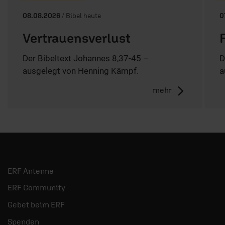
08.08.2026
/ Bibel heute
0
Vertrauensverlust
Der Bibeltext Johannes 8,37-45 –
D
ausgelegt von Henning Kämpf.
a
mehr
ERF Antenne
ERF Community
Gebet beim ERF
Spenden