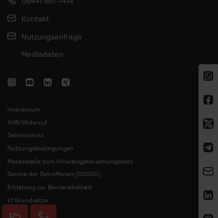
06441 957-1414
Kontakt
Nutzungsanfrage
Mediadaten
Impressum
AGB/Widerruf
Datenschutz
Nutzungsbedingungen
Meldestelle zum Hinweisgeberschutzgesetz
Rechte der Betroffenen (DSGVO)
Erklärung zur Barrierefreiheit
KI Grundsätze