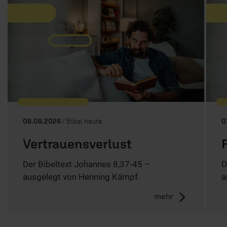
08.08.2026
/ Bibel heute
0
Vertrauensverlust
Der Bibeltext Johannes 8,37-45 –
D
ausgelegt von Henning Kämpf.
a
mehr