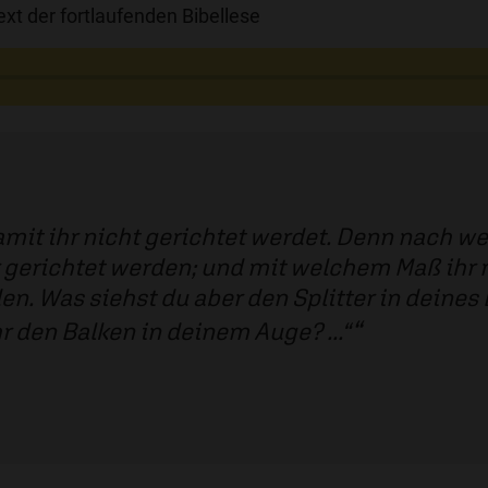
xt der fortlaufenden Bibellese
damit ihr nicht gerichtet werdet. Denn nach w
hr gerichtet werden; und mit welchem Maß ihr
. Was siehst du aber den Splitter in deines
 den Balken in deinem Auge? ...“