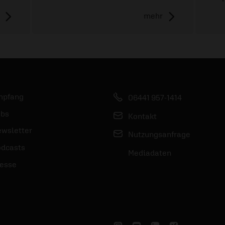
mehr
mpfang
06441 957-1414
bs
Kontakt
wsletter
Nutzungsanfrage
dcasts
Mediadaten
esse