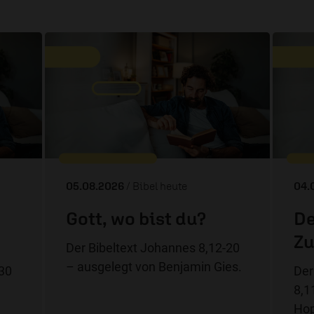
05.08.2026
/ Bibel heute
04.
Gott, wo bist du?
De
Zu
Der Bibeltext Johannes 8,12-20
– ausgelegt von Benjamin Gies.
-30
Der
8,1
Hop