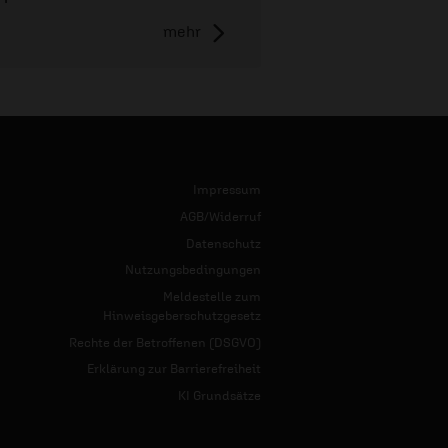
mehr
Impressum
AGB/Widerruf
Datenschutz
Nutzungsbedingungen
Meldestelle zum
Hinweisgeberschutzgesetz
Rechte der Betroffenen (DSGVO)
Erklärung zur Barrierefreiheit
KI Grundsätze