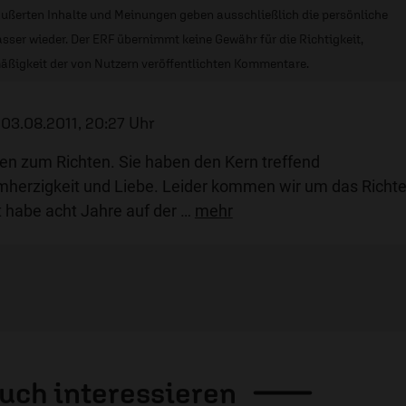
ußerten Inhalte und Meinungen geben ausschließlich die persönliche
sser wieder. Der ERF übernimmt keine Gewähr für die Richtigkeit,
äßigkeit der von Nutzern veröffentlichten Kommentare.
/
03.08.2011, 20:27 Uhr
en zum Richten. Sie haben den Kern treffend
mherzigkeit und Liebe. Leider kommen wir um das Richt
t habe acht Jahre auf der
…
mehr
auch
interessieren