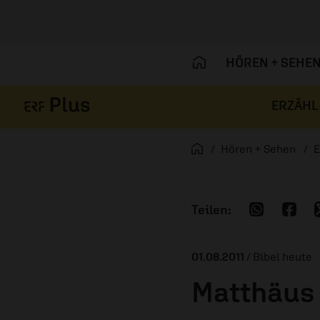
HÖREN + SEHE
ERZÄHL
Navigation überspringen
Startseite
Hören + Sehen
E
01.08.2011
/ Bibel heute
Matthäus 