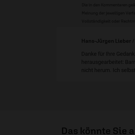
Die in den Kommentaren geä
Meinung der jeweiligen Verfa
Vollständigkeit oder Rechtm
Hans-Jürgen Lieber
Danke für Ihre Gedank
herausgearbeitet: Bar
nicht herum. Ich selbs
Das könnte Sie 