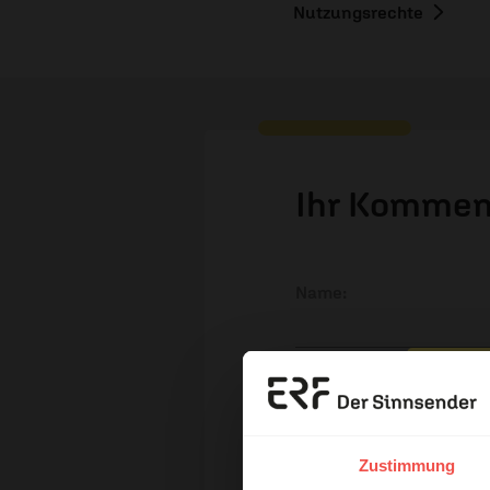
Nutzungsrechte
Ihr Kommen
Name:
E-Mail:
Erzä
Die E-Mail-Adresse wird nicht
Das 
Zustimmung