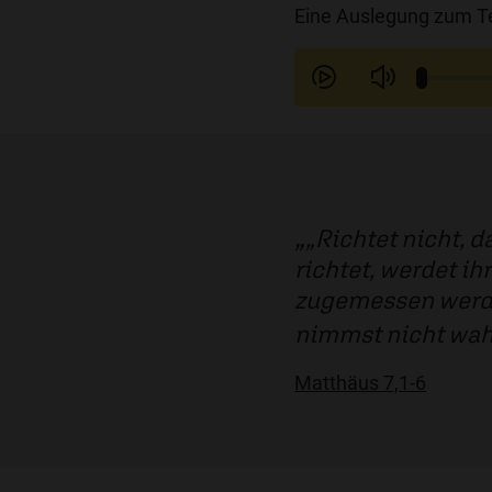
Eine Auslegung zum Te
„Richtet nicht, 
richtet, werdet i
zugemessen werden
nimmst nicht wahr
Matthäus 7,1-6