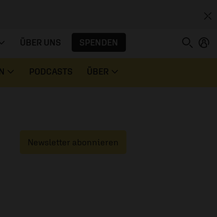
SPENDEN
ÜBER UNS
N
PODCASTS
ÜBER
Newsletter abonnieren