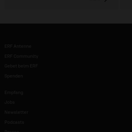
ERF Antenne
ERF Community
Gebet beim ERF
Spenden
Empfang
Jobs
Newsletter
Podcasts
Presse