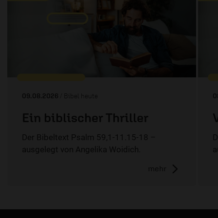
09.08.2026
/ Bibel heute
0
Ein biblischer Thriller
Der Bibeltext Psalm 59,1-11.15-18 –
D
ausgelegt von Angelika Woidich.
a
mehr