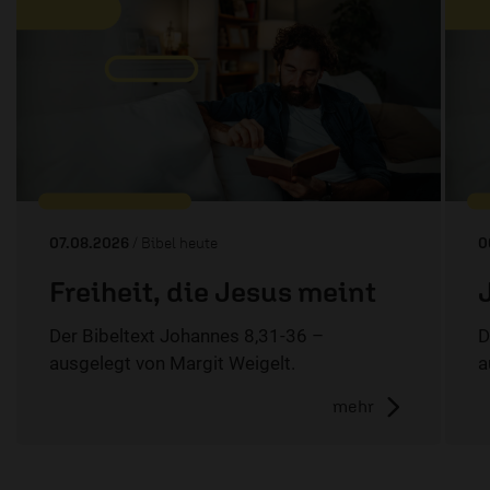
07.08.2026
/ Bibel heute
0
Freiheit, die Jesus meint
Der Bibeltext Johannes 8,31-36 –
D
ausgelegt von Margit Weigelt.
a
mehr