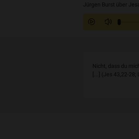
Jürgen Burst über Jesa
Nicht, dass du mic
[...] (Jes 43,22-28;