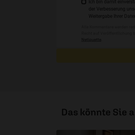
Ich bin damit einver
der Verbesserung unse
Weitergabe Ihrer Date
Alle Kommentare werden reda
Recht auf Veröffentlichung 
Netiquette
.
Das könnte Sie 