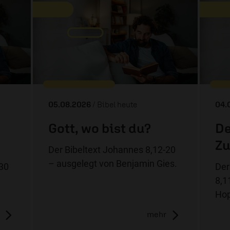
05.08.2026
/ Bibel heute
04.
Gott, wo bist du?
De
Zu
Der Bibeltext Johannes 8,12-20
– ausgelegt von Benjamin Gies.
-30
Der
8,1
Hop
mehr