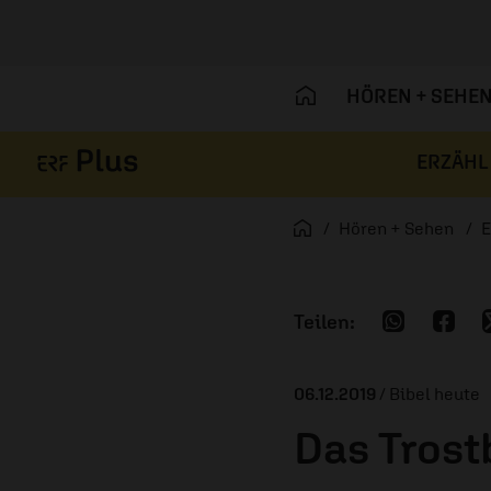
HÖREN + SEHE
ERZÄHL
Navigation überspringen
Startseite
Hören + Sehen
E
06.12.2019
/ Bibel heute
Das Trost