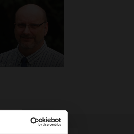
© privat