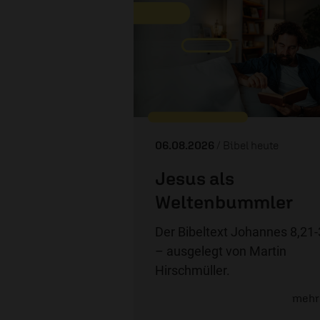
06.08.2026
/ Bibel heute
Jesus als
Weltenbummler
Der Bibeltext Johannes 8,21
– ausgelegt von Martin
Hirschmüller.
mehr