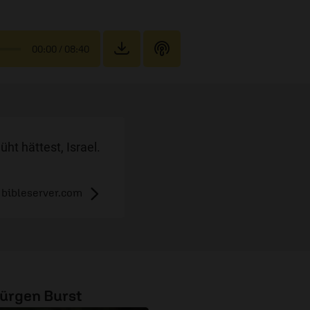
00:00
/ 08:40
ht hättest, Israel.
bibleserver.com
ürgen Burst