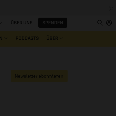
SPENDEN
ÜBER UNS
N
PODCASTS
ÜBER
Newsletter abonnieren