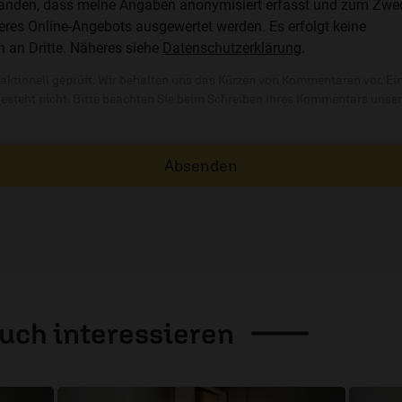
standen, dass meine Angaben anonymisiert erfasst und zum Zwe
res Online-Angebots ausgewertet werden. Es erfolgt keine
n an Dritte. Näheres siehe
Datenschutzerklärung
.
ktionell geprüft. Wir behalten uns das Kürzen von Kommentaren vor. Ei
besteht nicht. Bitte beachten Sie beim Schreiben Ihres Kommentars unse
Absenden
auch
interessieren