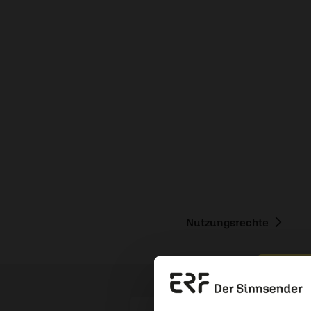
Nutzungsrechte
Erzä