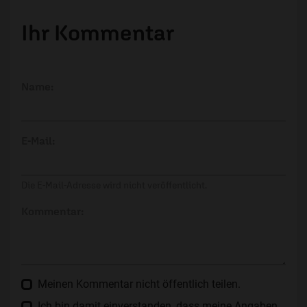
Ihr Kommentar
Name:
E-Mail:
Die E-Mail-Adresse wird nicht veröffentlicht.
Kommentar:
Meinen Kommentar nicht öffentlich teilen.
Ich bin damit einverstanden, dass meine Angaben