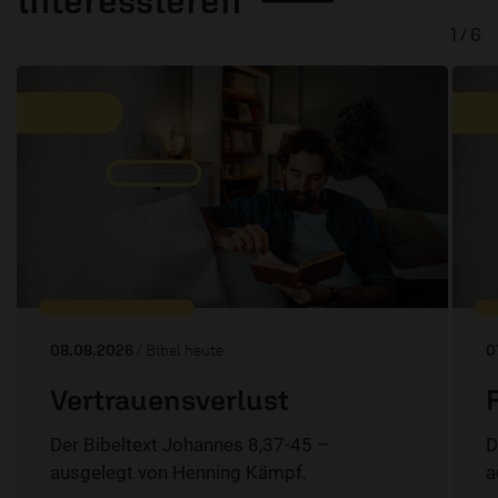
1 / 6
08.08.2026
/ Bibel heute
0
Vertrauensverlust
Der Bibeltext Johannes 8,37-45 –
D
ausgelegt von Henning Kämpf.
a