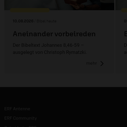
10.08.2026
/ Bibel heute
0
Aneinander vorbeireden
Der Bibeltext Johannes 8,46-59 –
D
ausgelegt von Christoph Rymatzki.
a
mehr
ERF Antenne
ERF Community