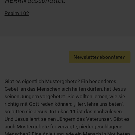
HERRN ausschüttet.“
Psalm 102
Newsletter abonnieren
Gibt es eigentlich Mustergebete? Ein besonderes
Gebet, an das Menschen sich halten dürfen, hat Jesus
seinen Jüngern vorgebetet. Sie wollten lernen, wie sie
richtig mit Gott reden können: „Herr, lehre uns beten“,
so bitten sie Jesus. In Lukas 11 ist das nachzulesen.
Und Jesus lehrt seinen Jüngern das Vaterunser. Gibt es
auch Mustergebete für verzagte, niedergeschlagene
Menschen? Eine Anleitung, wie ein Mensch in Not beten