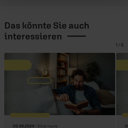
Das könnte Sie auch
interessieren
1 / 6
09.08.2026
/ Bibel heute
0