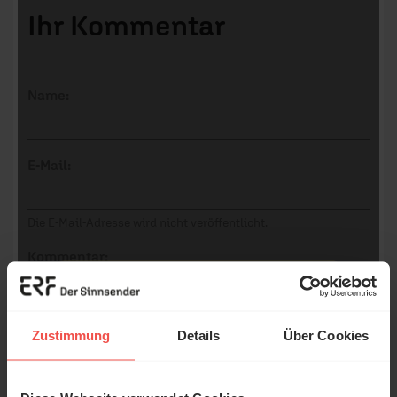
Ihr Kommentar
Name:
E-Mail:
Die E-Mail-Adresse wird nicht veröffentlicht.
Kommentar:
Zustimmung
Details
Über Cookies
Meinen Kommentar nicht öffentlich teilen.
Ich bin damit einverstanden, dass meine Angaben