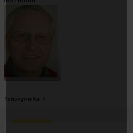
Rolf Röhm
Nutzungsrechte