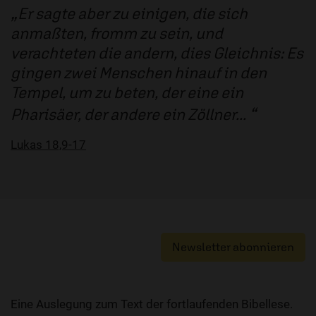
Er sagte aber zu einigen, die sich
anmaßten, fromm zu sein, und
verachteten die andern, dies Gleichnis: Es
gingen zwei Menschen hinauf in den
Tempel, um zu beten, der eine ein
Pharisäer, der andere ein Zöllner...
Lukas 18,9-17
Newsletter abonnieren
Eine Auslegung zum Text der fortlaufenden Bibellese.