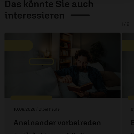
Das könnte Sie auch
interessieren
1 / 6
10.08.2026
/ Bibel heute
0
Aneinander vorbeireden