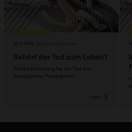
02.11.2018
/ Beim Wort genommen
1
Gehört der Tod zum Leben?
Welche Bedeutung hat der Tod aus
theologischer Perspektive?
K
z
mehr