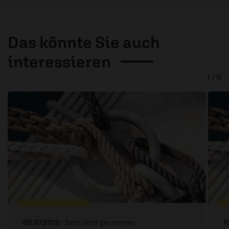
Das könnte Sie auch
interessieren
1 / 9
05.07.2019
/ Beim Wort genommen
1