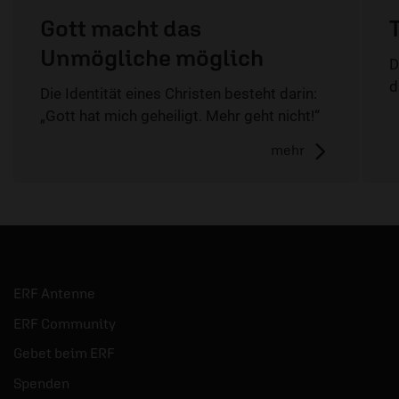
Gott macht das
Unmögliche möglich
D
d
Die Identität eines Christen besteht darin:
„Gott hat mich geheiligt. Mehr geht nicht!“
mehr
ERF Antenne
ERF Community
Gebet beim ERF
Spenden