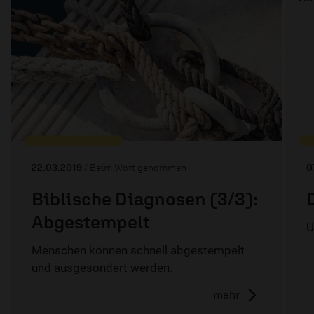
22.03.2019
/ Beim Wort genommen
0
Biblische Diagnosen (3/3):
Abgestempelt
U
Menschen können schnell abgestempelt
und ausgesondert werden.
mehr