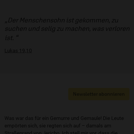
Der Menschensohn ist gekommen, zu
suchen und selig zu machen, was verloren
ist.
Lukas 19,10
Newsletter abonnieren
Was war das für ein Gemurre und Gemaule! Die Leute
empörten sich, sie regten sich auf – damals am
Straßenrand von Jericho. Ich stell mir vor, dass die