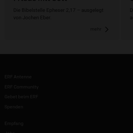
Die Bibelstelle Epheser 2,17 – ausgelegt
D
von Jochen Eber.
a
mehr
ERF Antenne
ERF Community
Gebet beim ERF
Spenden
Empfang