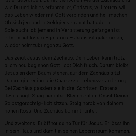
wie Du und ich es erfahren: er, Christus, will retten, will
das Leben wieder mit Gott verbinden und heil machen.
Ob sich jemand in Geldgier verrannt hat oder in
Spielsucht, ob jemand in Verbitterung gefangen ist
oder in lieblosem Egoismus – Jesus ist gekommen,
wieder heimzubringen zu Gott.
Das zeigt Jesus dem Zachäus: Dein Leben kann trotz
allem neu beginnen Gott liebt Dich frisch. Darum bleibt
Jesus an dem Baum stehen, auf dem Zachäus sitzt.
Darum gibt er ihm die Chance zur Lebensveränderung.
Bei Zachäus passiert sie in drei Schritten. Erstens:
Jesus sagt: Steig herunter! Bleib nicht im Geäst Deiner
Selbstgerechtig¬keit sitzen. Steig herab von deinem
hohen Ross! Und Zachäus kommt runter.
Und zweitens: Er öffnet seine Tür für Jesus. Er lässt ihn
in sein Haus und damit in seinen Lebensraum kommen.