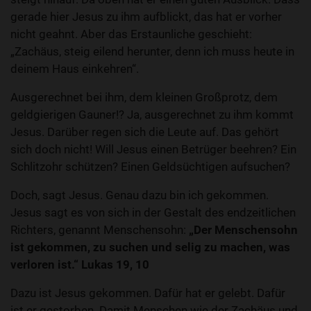
gerade hier Jesus zu ihm aufblickt, das hat er vorher
nicht geahnt. Aber das Erstaunliche geschieht:
„Zachäus, steig eilend herunter, denn ich muss heute in
deinem Haus einkehren“.
Ausgerechnet bei ihm, dem kleinen Großprotz, dem
geldgierigen Gauner!? Ja, ausgerechnet zu ihm kommt
Jesus. Darüber regen sich die Leute auf. Das gehört
sich doch nicht! Will Jesus einen Betrüger beehren? Ein
Schlitzohr schützen? Einen Geldsüchtigen aufsuchen?
Doch, sagt Jesus. Genau dazu bin ich gekommen.
Jesus sagt es von sich in der Gestalt des endzeitlichen
Richters, genannt Menschensohn:
„Der Menschensohn
ist gekommen, zu suchen und selig zu machen, was
verloren ist.“ Lukas 19, 10
Dazu ist Jesus gekommen. Dafür hat er gelebt. Dafür
ist er gestorben. Damit Menschen wie der Zachäus und