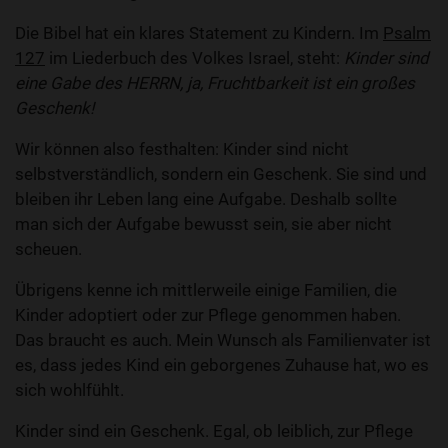
Die Bibel hat ein klares Statement zu Kindern. Im
Psalm
127
im Liederbuch des Volkes Israel, steht:
Kinder sind
eine Gabe des HERRN, ja, Fruchtbarkeit ist ein großes
Geschenk!
Wir können also festhalten: Kinder sind nicht
selbstverständlich, sondern ein Geschenk. Sie sind und
bleiben ihr Leben lang eine Aufgabe. Deshalb sollte
man sich der Aufgabe bewusst sein, sie aber nicht
scheuen.
Übrigens kenne ich mittlerweile einige Familien, die
Kinder adoptiert oder zur Pflege genommen haben.
Das braucht es auch. Mein Wunsch als Familienvater ist
es, dass jedes Kind ein geborgenes Zuhause hat, wo es
sich wohlfühlt.
Kinder sind ein Geschenk. Egal, ob leiblich, zur Pflege