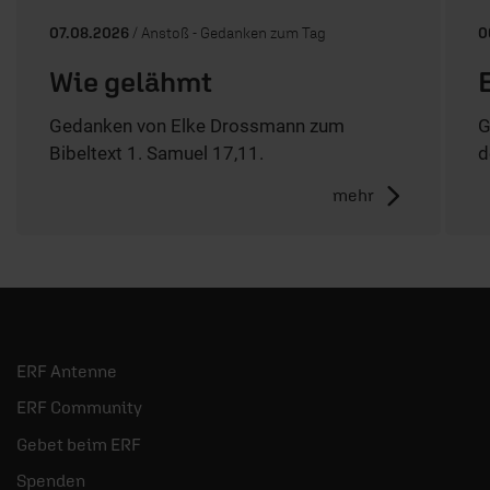
07.08.2026
/ Anstoß - Gedanken zum Tag
0
Wie gelähmt
Gedanken von Elke Drossmann zum
G
Bibeltext 1. Samuel 17,11.
d
mehr
ERF Antenne
ERF Community
Gebet beim ERF
Spenden