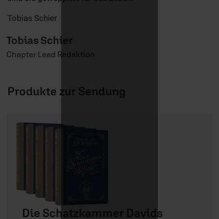
Tobias Schier
Tobias Schier
Chapter Lead Redaktion
Produkte zur Sendung
Die Schatzkammer Davids