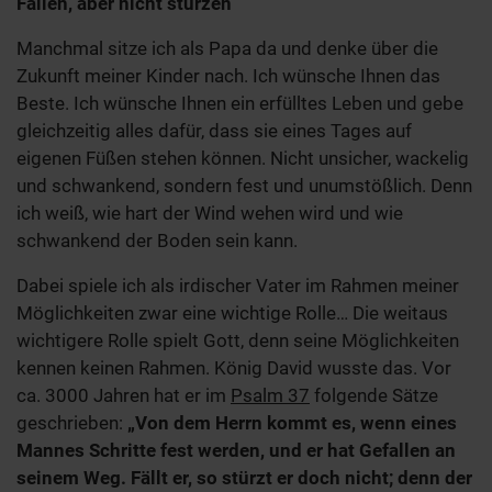
Fallen, aber nicht stürzen
Manchmal sitze ich als Papa da und denke über die
Zukunft meiner Kinder nach. Ich wünsche Ihnen das
Beste. Ich wünsche Ihnen ein erfülltes Leben und gebe
gleichzeitig alles dafür, dass sie eines Tages auf
eigenen Füßen stehen können. Nicht unsicher, wackelig
und schwankend, sondern fest und unumstößlich. Denn
ich weiß, wie hart der Wind wehen wird und wie
schwankend der Boden sein kann.
Dabei spiele ich als irdischer Vater im Rahmen meiner
Möglichkeiten zwar eine wichtige Rolle… Die weitaus
wichtigere Rolle spielt Gott, denn seine Möglichkeiten
kennen keinen Rahmen. König David wusste das. Vor
ca. 3000 Jahren hat er im
Psalm 37
folgende Sätze
geschrieben:
„Von dem Herrn kommt es, wenn eines
Mannes Schritte fest werden, und er hat Gefallen an
seinem Weg. Fällt er, so stürzt er doch nicht; denn der